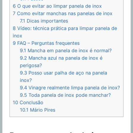
6
O que evitar ao limpar panela de inox
7
Como evitar manchas nas panelas de inox
7.1
Dicas importantes
8
Vídeo: técnica prática para limpar panela de
inox
9
FAQ – Perguntas frequentes
9.1
Mancha em panela de inox é normal?
9.2
Mancha azul na panela de inox é
perigosa?
9.3
Posso usar palha de aço na panela
inox?
9.4
Vinagre realmente limpa panela de inox?
9.5
Toda panela de inox pode manchar?
10
Conclusão
10.1
Mário Pires