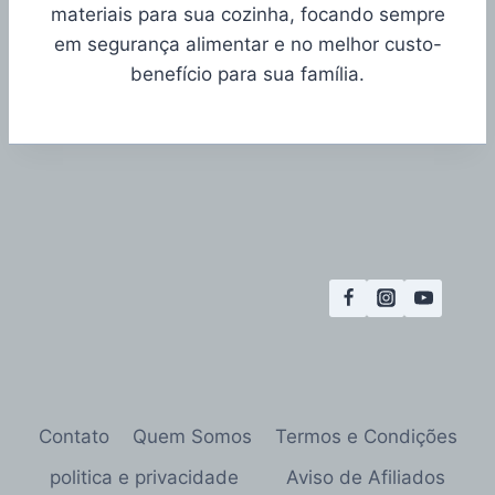
materiais para sua cozinha, focando sempre
em segurança alimentar e no melhor custo-
benefício para sua família.
Contato
Quem Somos
Termos e Condições
politica e privacidade
Aviso de Afiliados