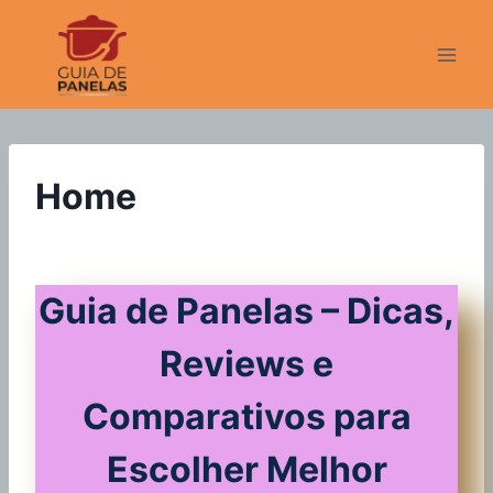
Pular
para
o
Conteúdo
Home
Guia de Panelas – Dicas,
Reviews e
Comparativos para
Escolher Melhor