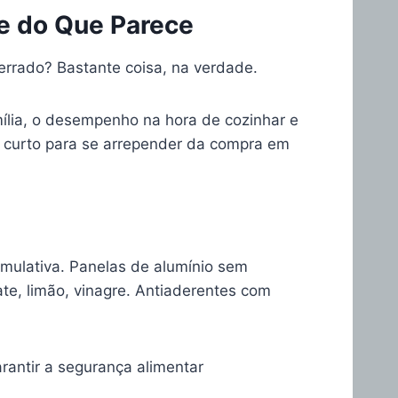
te do Que Parece
errado? Bastante coisa, na verdade.
mília, o desempenho na hora de cozinhar e
s curto para se arrepender da compra em
mulativa. Panelas de alumínio sem
te, limão, vinagre. Antiaderentes com
rantir a segurança alimentar