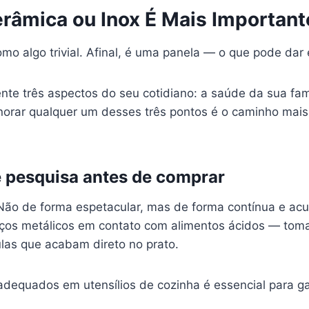
erâmica ou Inox É Mais Importan
o algo trivial. Afinal, é uma panela — o que pode dar 
ente três aspectos do seu cotidiano: a saúde da sua fa
gnorar qualquer um desses três pontos é o caminho mai
e pesquisa antes de comprar
Não de forma espetacular, mas de forma contínua e acu
aços metálicos em contato com alimentos ácidos — toma
ulas que acabam direto no prato.
 adequados em utensílios de cozinha é essencial para ga