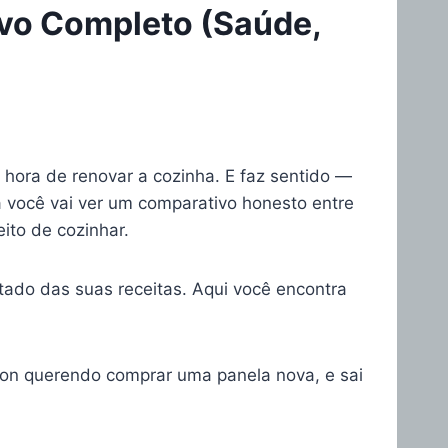
ivo Completo (Saúde,
ora de renovar a cozinha. E faz sentido —
a você vai ver um comparativo honesto entre
ito de cozinhar.
tado das suas receitas. Aqui você encontra
zon querendo comprar uma panela nova, e sai