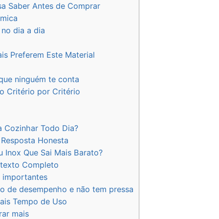
sa Saber Antes de Comprar
âmica
no dia a dia
is Preferem Este Material
que ninguém te conta
Critério por Critério
a Cozinhar Todo Dia?
A Resposta Honesta
 Inox Que Sai Mais Barato?
ntexto Completo
s importantes
mo de desempenho e não tem pressa
Mais Tempo de Uso
rar mais