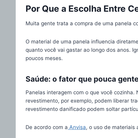
Por Que a Escolha Entre C
Muita gente trata a compra de uma panela com
O material de uma panela influencia diretam
quanto você vai gastar ao longo dos anos. I
poucos meses.
Saúde: o fator que pouca gent
Panelas interagem com o que você cozinha. 
revestimento, por exemplo, podem liberar tr
revestimento danificado podem soltar partíc
De acordo com a
Anvisa
, o uso de materiais