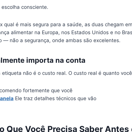
 escolha consciente.
ox qual é mais segura para a saúde, as duas chegam 
ça alimentar na Europa, nos Estados Unidos e no Brasil
uso — não a segurança, onde ambas são excelentes.
almente importa na conta
tiqueta não é o custo real. O custo real é quanto voc
recomendo fortemente que você
Panela
Ele traz detalhes técnicos que vão
 o Que Você Precisa Saber Antes