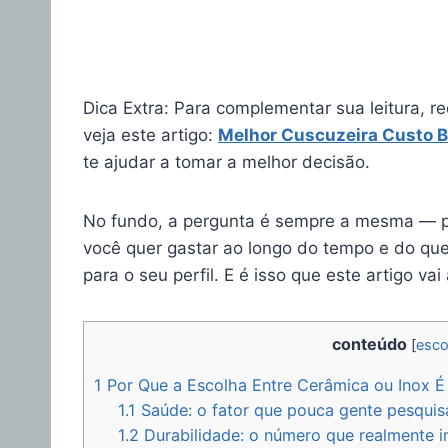
Dica Extra: Para complementar sua leitura, 
veja este artigo:
Melhor Cuscuzeira Custo B
te ajudar a tomar a melhor decisão.
No fundo, a pergunta é sempre a mesma — pan
você quer gastar ao longo do tempo e do que
para o seu perfil. E é isso que este artigo vai
conteúdo
[
esco
1
Por Que a Escolha Entre Cerâmica ou Inox É
1.1
Saúde: o fator que pouca gente pesquis
1.2
Durabilidade: o número que realmente 