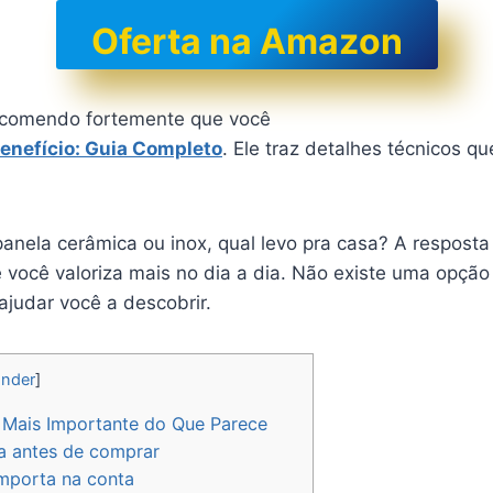
Oferta na Amazon
recomendo fortemente que você
enefício: Guia Completo
. Ele traz detalhes técnicos q
ela cerâmica ou inox, qual levo pra casa? A resposta 
 você valoriza mais no dia a dia. Não existe uma opção
 ajudar você a descobrir.
nder
]
 Mais Importante do Que Parece
a antes de comprar
importa na conta