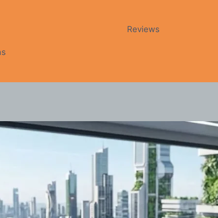
Reviews
as