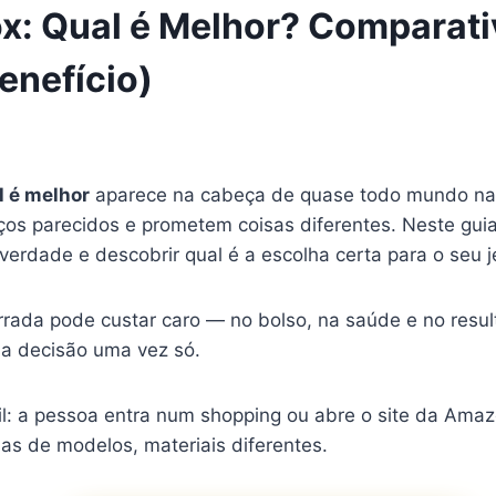
ox: Qual é Melhor? Comparat
enefício)
l é melhor
aparece na cabeça de quase todo mundo na h
eços parecidos e prometem coisas diferentes. Neste gui
erdade e descobrir qual é a escolha certa para o seu je
rada pode custar caro — no bolso, na saúde e no resul
a decisão uma vez só.
l: a pessoa entra num shopping ou abre o site da Ama
as de modelos, materiais diferentes.