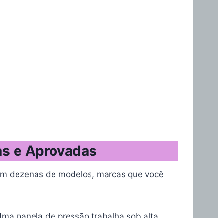
as e Aprovadas
com dezenas de modelos, marcas que você
Uma panela de pressão trabalha sob alta