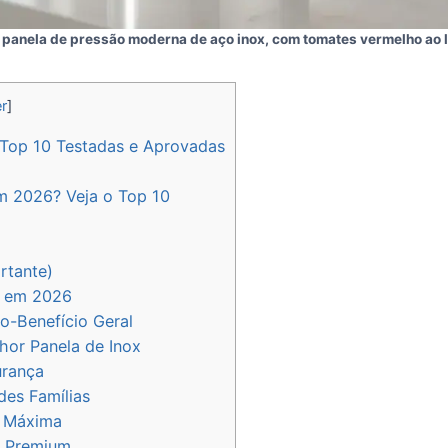
panela de pressão moderna de aço inox, com tomates vermelho ao 
r
]
 Top 10 Testadas e Aprovadas
m 2026? Veja o Top 10
rtante)
o em 2026
o-Benefício Geral
hor Panela de Inox
rança
es Famílias
de Máxima
o Premium