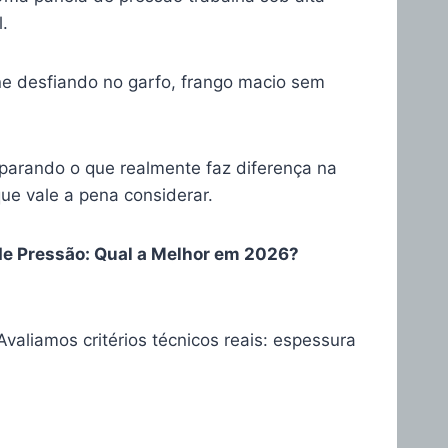
.
e desfiando no garfo, frango macio sem
arando o que realmente faz diferença na
que vale a pena considerar.
de Pressão: Qual a Melhor em 2026?
 Avaliamos critérios técnicos reais: espessura