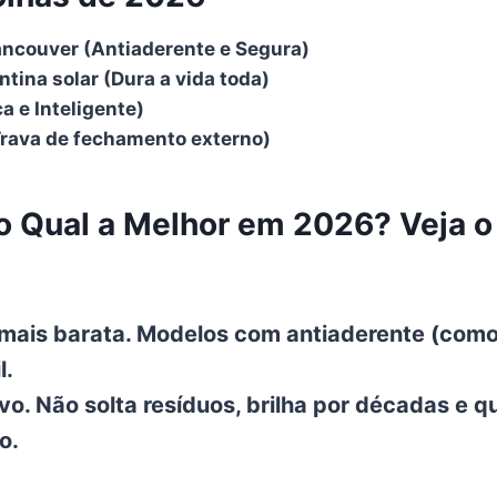
ancouver (Antiaderente e Segura)
ina solar (Dura a vida toda)
ca e Inteligente)
Trava de fechamento externo)
o Qual a Melhor em 2026? Veja o
 mais barata. Modelos com antiaderente (com
l.
ivo. Não solta resíduos, brilha por décadas e 
o.