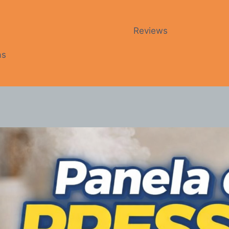
Reviews
as