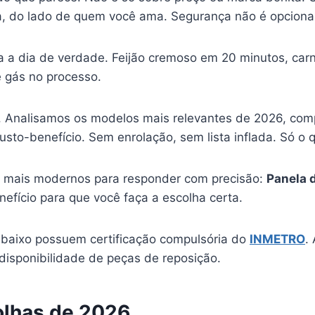
a, do lado de quem você ama. Segurança não é opcional
a dia de verdade. Feijão cremoso em 20 minutos, carn
 gás no processo.
 Analisamos os modelos mais relevantes de 2026, comp
usto-benefício. Sem enrolação, sem lista inflada. Só o 
s mais modernos para responder com precisão:
Panela 
fício para que você faça a escolha certa.
baixo possuem certificação compulsória do
INMETRO
.
 disponibilidade de peças de reposição.
olhas de 2026