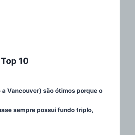
 Top 10
o a Vancouver) são ótimos porque o
quase sempre possui fundo triplo,