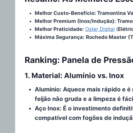
Melhor Custo-Benefício: Tramontina V
Melhor Premium (Inox/Indução): Tramont
Melhor Praticidade:
Oster Digital
(
Elétri
Máxima Segurança:
Rochedo Master
(
Ranking: Panela de Pressã
1. Material: Alumínio vs. Inox
Alumínio: Aquece mais rápido e é
feijão não gruda e a limpeza é fáci
Aço Inox: É o investimento definit
compatível com fogões de induçã