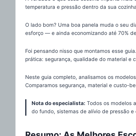
temperatura e pressão dentro da sua cozinh
O lado bom? Uma boa panela muda o seu dia 
esforço — e ainda economizando até 70% de
Foi pensando nisso que montamos esse guia.
prática: segurança, qualidade do material e c
Neste guia completo, analisamos os modelo
Comparamos segurança, material e custo-bene
Nota do especialista:
Todos os modelos a
do fundo, sistemas de alívio de pressão e
Resumo: As Melhores Esc